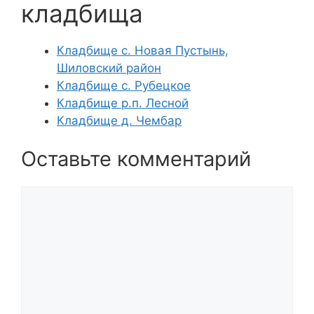
кладбища
Кладбище с. Новая Пустынь,
Шиловский район
Кладбище с. Рубецкое
Кладбище р.п. Лесной
Кладбище д. Чембар
Оставьте комментарий
Комментарий