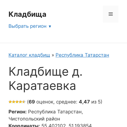
Перейти
к
Кладбища
Меню
содержимому
Выбрать регион
Каталог кладбищ
»
Республика Татарстан
Кладбище д.
Каратаевка
(
69
оценок, среднее:
4,47
из 5)
Регион:
Республика Татарстан,
Чистопольский район
Координаты:
55.402102, 51.193854