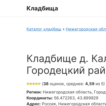
Перейти
Кладбища
к
содержимому
Каталог кладбищ
»
Нижегородская обл
Кладбище д. Ка
Городецкий рай
(
38
оценок, среднее:
4,59
из 5)
Регион:
Нижегородская область, Город
Координаты:
56.472263, 43.899829
Адрес:
Россия, Нижегородская област