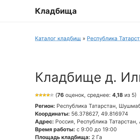
Перейти
Кладбища
к
содержимому
Каталог кладбищ
»
Республика Татарс
Кладбище д. Ил
(
76
оценок, среднее:
4,18
из 5)
Регион:
Республика Татарстан, Шушма
Координаты:
56.378627, 49.816974
Адрес:
Россия, Республика Татарстан,
Время работы:
с 9:00 до 19:00
Площадь кладбища:
2 Га