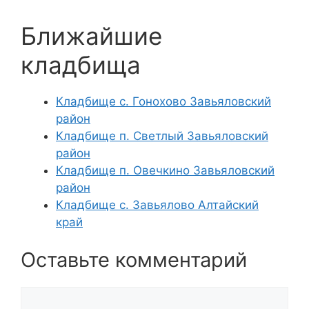
Ближайшие
кладбища
Кладбище с. Гонохово Завьяловский
район
Кладбище п. Светлый Завьяловский
район
Кладбище п. Овечкино Завьяловский
район
Кладбище с. Завьялово Алтайский
край
Оставьте комментарий
Комментарий