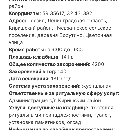
район
Координаты:
59.35617, 32.431382
Адрес:
Россия, Ленинградская область,
Киришский район, Пчёвжинское сельское
поселение, деревня Борутино, Цветочная
улица
Время работы:
с 9:00 до 19:00
Площадь кладбища:
14 Га
Общее количество захоронений:
4200
Захоронений в год:
140
Дата основания:
1810 год
Система учета захоронений:
журнальная
Ответственные за ритуальную сферу услуг:
Администрация с/п Киришский район
Услуги, доступные на кладбище:
торговля
ритуальными принадлежностями, туалет,
установка памятников, оград
Информация по кладбищу предоставлена: