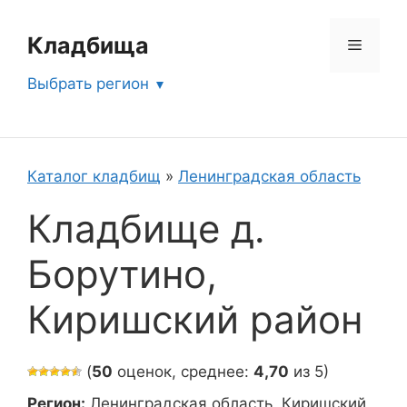
Перейти
к
Кладбища
Меню
содержимому
Выбрать регион
Каталог кладбищ
»
Ленинградская область
Кладбище д.
Борутино,
Киришский район
(
50
оценок, среднее:
4,70
из 5)
Регион:
Ленинградская область, Киришский