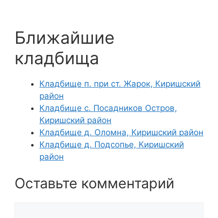
Ближайшие
кладбища
Кладбище п. при ст. Жарок, Киришский
район
Кладбище с. Посадников Остров,
Киришский район
Кладбище д. Оломна, Киришский район
Кладбище д. Подсопье, Киришский
район
Оставьте комментарий
Комментарий