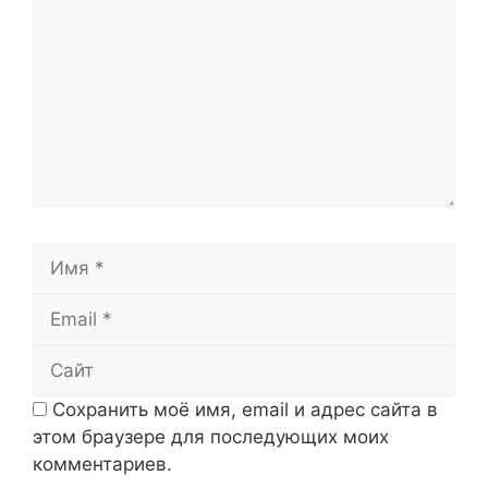
Имя
Email
Сайт
Сохранить моё имя, email и адрес сайта в
этом браузере для последующих моих
комментариев.