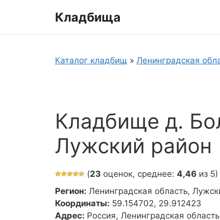
Перейти
Кладбища
к
содержимому
Каталог кладбищ
»
Ленинградская обл
Кладбище д. Бо
Лужский район
(
23
оценок, среднее:
4,46
из 5)
Регион:
Ленинградская область, Лужск
Координаты:
59.154702, 29.912423
Адрес:
Россия, Ленинградская область