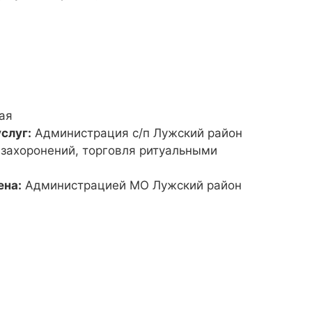
ая
слуг:
Администрация с/п Лужский район
 захоронений, торговля ритуальными
ена:
Администрацией МО Лужский район