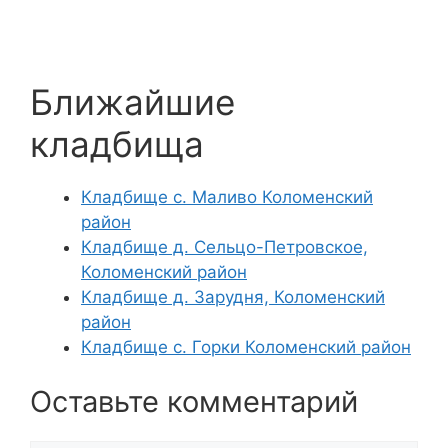
Ближайшие
кладбища
Кладбище с. Маливо Коломенский
район
Кладбище д. Сельцо-Петровское,
Коломенский район
Кладбище д. Зарудня, Коломенский
район
Кладбище с. Горки Коломенский район
Оставьте комментарий