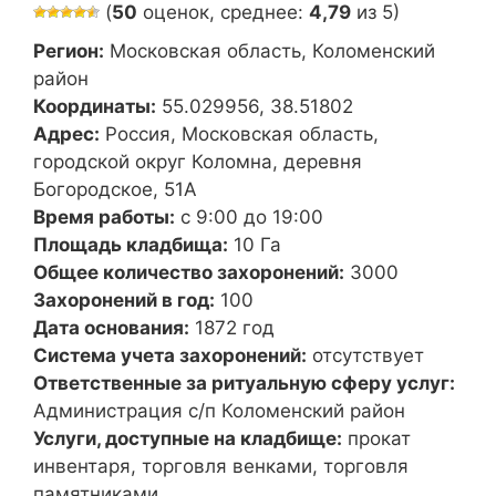
(
50
оценок, среднее:
4,79
из 5)
Регион:
Московская область, Коломенский
район
Координаты:
55.029956, 38.51802
Адрес:
Россия, Московская область,
городской округ Коломна, деревня
Богородское, 51А
Время работы:
с 9:00 до 19:00
Площадь кладбища:
10 Га
Общее количество захоронений:
3000
Захоронений в год:
100
Дата основания:
1872 год
Система учета захоронений:
отсутствует
Ответственные за ритуальную сферу услуг:
Администрация с/п Коломенский район
Услуги, доступные на кладбище:
прокат
инвентаря, торговля венками, торговля
памятниками