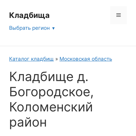
Перейти
к
Кладбища
Меню
содержимому
Выбрать регион
Каталог кладбищ
»
Московская область
Кладбище д.
Богородское,
Коломенский
район