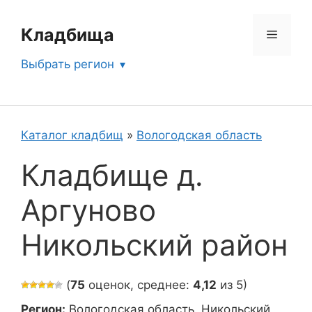
Перейти
к
Кладбища
Меню
содержимому
Выбрать регион
Каталог кладбищ
»
Вологодская область
Кладбище д.
Аргуново
Никольский район
(
75
оценок, среднее:
4,12
из 5)
Регион:
Вологодская область, Никольский