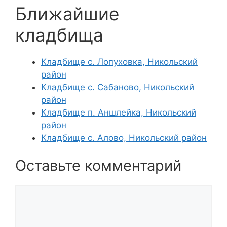
Ближайшие
кладбища
Кладбище с. Лопуховка, Никольский
район
Кладбище с. Сабаново, Никольский
район
Кладбище п. Аншлейка, Никольский
район
Кладбище с. Алово, Никольский район
Оставьте комментарий
Комментарий