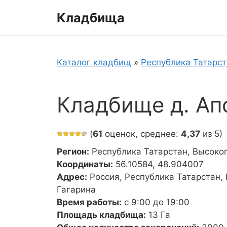
Перейти
Кладбища
к
содержимому
Каталог кладбищ
»
Республика Татарс
Кладбище д. Ап
(
61
оценок, среднее:
4,37
из 5)
Регион:
Республика Татарстан, Высоко
Координаты:
56.10584, 48.904007
Адрес:
Россия, Республика Татарстан,
Гагарина
Время работы:
с 9:00 до 19:00
Площадь кладбища:
13 Га