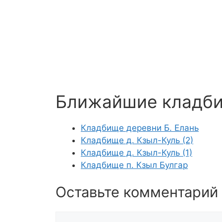
Ближайшие кладб
Кладбище деревни Б. Елань
Кладбище д. Кзыл-Куль (2)
Кладбище д. Кзыл-Куль (1)
Кладбище п. Кзыл Булгар
Оставьте комментарий
Комментарий