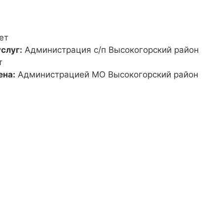
ет
слуг:
Администрация с/п Высокогорский район
т
ена:
Администрацией МО Высокогорский район