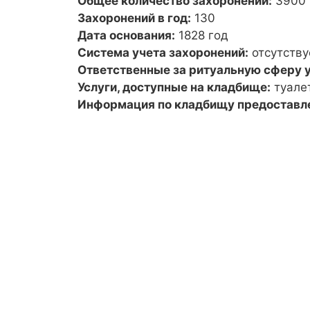
Общее количество захоронений:
3900
Захоронений в год:
130
Дата основания:
1828 год
Система учета захоронений:
отсутству
Ответственные за ритуальную сферу у
Услуги, доступные на кладбище:
туале
Информация по кладбищу предоставл