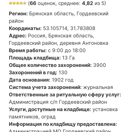
(
66
оценок, среднее:
4,82
из 5)
Регион:
Брянская область, Гордеевский
район
Координаты:
53.105714, 31.783808
Адрес:
Россия, Брянская область,
Гордеевский район, деревня Антоновка
Время работы:
с 9:00 до 18:00
Площадь кладбища:
13 Га
Общее количество захоронений:
3900
Захоронений в год:
130
Дата основания:
1902 год
Система учета захоронений:
журнальная
Ответственные за ритуальную сферу услуг:
Администрация с/п Гордеевский район
Услуги, доступные на кладбище:
установка
памятников, оград
Информация по кладбищу предоставлена:
Администрацией МО Гордеевский район