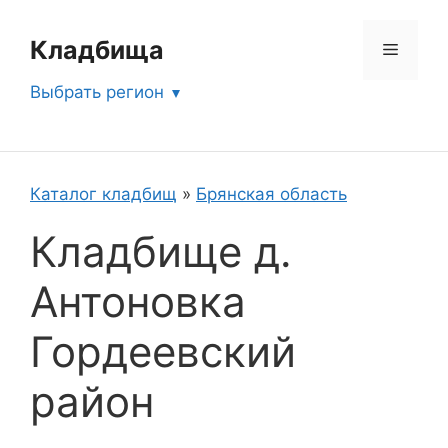
Перейти
к
Кладбища
Меню
содержимому
Выбрать регион
Каталог кладбищ
»
Брянская область
Кладбище д.
Антоновка
Гордеевский
район