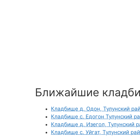
Ближайшие кладб
Кладбище д. Одон, Тулунский ра
Кладбище с. Едогон Тулунский р
Кладбище д. Изегол, Тулунский 
Кладбище с. Уйгат, Тулунский ра