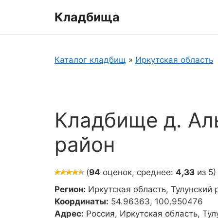
Перейти
Кладбища
к
содержимому
Каталог кладбищ
»
Иркутская область
Кладбище д. Ал
район
(
94
оценок, среднее:
4,33
из 5)
Регион:
Иркутская область, Тулунский 
Координаты:
54.96363, 100.950476
Адрес:
Россия, Иркутская область, Ту