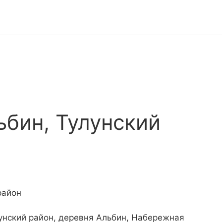
ьбин, Тулунский
район
лунский район, деревня Альбин, Набережная