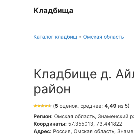
Перейти
Кладбища
к
содержимому
Каталог кладбищ
»
Омская область
Кладбище д. Ай
район
(
5
оценок, среднее:
4,49
из 5)
Регион:
Омская область, Знаменский р
Координаты:
57.355013, 73.441822
Адрес:
Россия, Омская область, Знаме