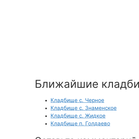
Ближайшие кладб
Кладбище с. Черное
Кладбище с. Знаменское
Кладбище с. Жидкое
Кладбище п. Голдаево