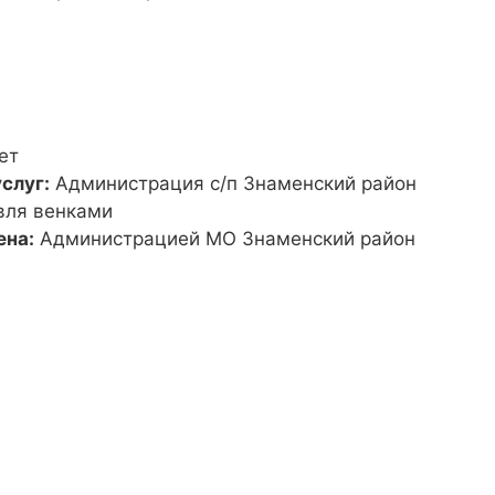
ет
слуг:
Администрация с/п Знаменский район
вля венками
ена:
Администрацией МО Знаменский район