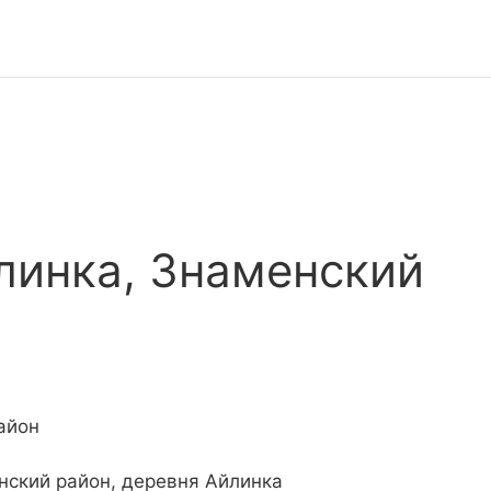
линка, Знаменский
айон
нский район, деревня Айлинка