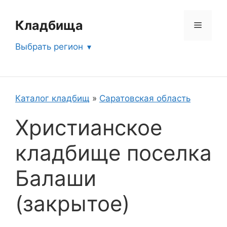
Перейти
к
Кладбища
Меню
содержимому
Выбрать регион
Каталог кладбищ
»
Саратовская область
Христианское
кладбище поселка
Балаши
(закрытое)