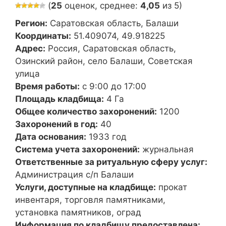
(
25
оценок, среднее:
4,05
из 5)
Регион:
Саратовская область, Балаши
Координаты:
51.409074, 49.918225
Адрес:
Россия, Саратовская область,
Озинский район, село Балаши, Советская
улица
Время работы:
с 9:00 до 17:00
Площадь кладбища:
4 Га
Общее количество захоронений:
1200
Захоронений в год:
40
Дата основания:
1933 год
Система учета захоронений:
журнальная
Ответственные за ритуальную сферу услуг:
Администрация с/п Балаши
Услуги, доступные на кладбище:
прокат
инвентаря, торговля памятниками,
установка памятников, оград
Информация по кладбищу предоставлена: