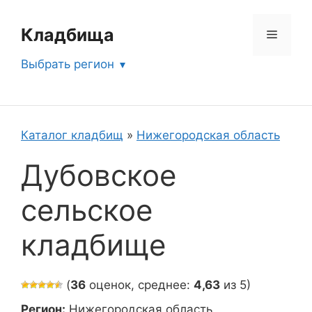
Перейти
к
Кладбища
Меню
содержимому
Выбрать регион
Каталог кладбищ
»
Нижегородская область
Дубовское
сельское
кладбище
(
36
оценок, среднее:
4,63
из 5)
Регион:
Нижегородская область,