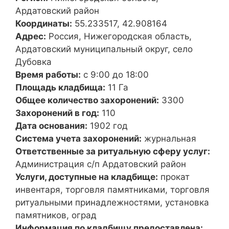
Ардатовский район
Координаты:
55.233517, 42.908164
Адрес:
Россия, Нижегородская область,
Ардатовский муниципальный округ, село
Дубовка
Время работы:
с 9:00 до 18:00
Площадь кладбища:
11 Га
Общее количество захоронений:
3300
Захоронений в год:
110
Дата основания:
1902 год
Система учета захоронений:
журнальная
Ответственные за ритуальную сферу услуг:
Администрация с/п Ардатовский район
Услуги, доступные на кладбище:
прокат
инвентаря, торговля памятниками, торговля
ритуальными принадлежностями, установка
памятников, оград
Информация по кладбищу предоставлена: