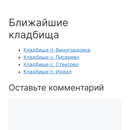
Ближайшие
кладбища
Кладбище п. Виноградовка
Кладбище с. Писарево
Кладбище с. Стексово
Кладбище п. Идеал
Оставьте комментарий
Комментарий