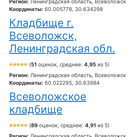
Регион:
Ленинградская область, Всеволожск
Координаты:
60.005778, 30.634298
Кладбище г.
Всеволожск,
Ленинградская обл.
(
51
оценок, среднее:
4,95
из 5)
Регион:
Ленинградская область, Всеволожск
Координаты:
60.022295, 30.63984
Всеволожское
кладбище
(
89
оценок, среднее:
4,91
из 5)
Регион:
Ленинградская область, Всеволожск