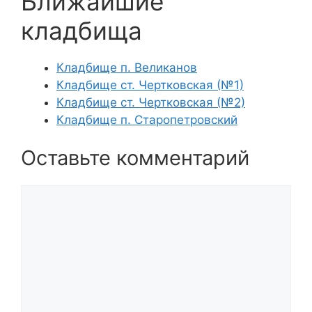
Ближайшие
кладбища
Кладбище п. Великанов
Кладбище ст. Чертковская (№1)
Кладбище ст. Чертковская (№2)
Кладбище п. Старопетровский
Оставьте комментарий
Комментарий