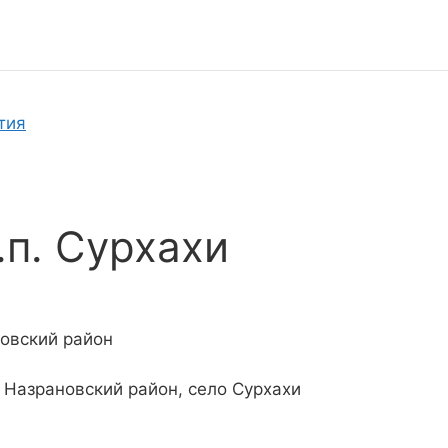
тия
п. Сурхахи
овский район
 Назрановский район, село Сурхахи