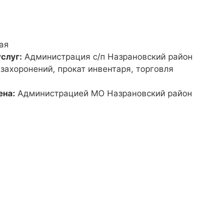
ая
слуг:
Администрация с/п Назрановский район
 захоронений, прокат инвентаря, торговля
ена:
Администрацией МО Назрановский район