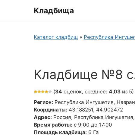
Перейти
Кладбища
к
содержимому
Каталог кладбищ
»
Республика Ингуше
Кладбище №8 с.
(
34
оценок, среднее:
4,03
из 5)
Регион:
Республика Ингушетия, Назран
Координаты:
43.188251, 44.902472
Адрес:
Россия, Республика Ингушетия,
Время работы:
с 9:00 до 17:00
Площадь кладбища:
6 Га